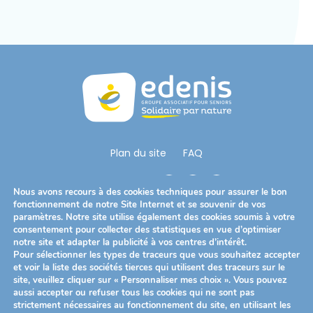
é
.
Plan du site
FAQ
Nous Suivre
Nous avons recours à des cookies techniques pour assurer le bon
fonctionnement de notre Site Internet et se souvenir de vos
paramètres. Notre site utilise également des cookies soumis à votre
consentement pour collecter des statistiques en vue d’optimiser
Télécharger notre brochure
notre site et adapter la publicité à vos centres d’intérêt.
Pour sélectionner les types de traceurs que vous souhaitez accepter
et voir la liste des sociétés tierces qui utilisent des traceurs sur le
site, veuillez cliquer sur « Personnaliser mes choix ». Vous pouvez
Mentions légales
Politique de confidentialité
aussi accepter ou refuser tous les cookies qui ne sont pas
strictement nécessaires au fonctionnement du site, en utilisant les
Politique des cookies